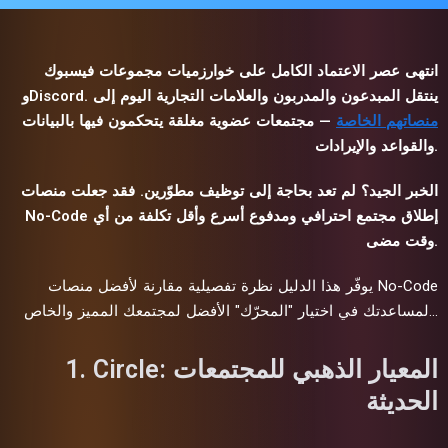
انتهى عصر الاعتماد الكامل على خوارزميات مجموعات فيسبوك
وDiscord. ينتقل المبدعون والمدربون والعلامات التجارية اليوم إلى
منصاتهم الخاصة
— مجتمعات عضوية مغلقة يتحكمون فيها بالبيانات
والقواعد والإيرادات.
الخبر الجيد؟ لم تعد بحاجة إلى توظيف مطوّرين. فقد جعلت منصات
No-Code إطلاق مجتمع احترافي ومدفوع أسرع وأقل تكلفة من أي
وقت مضى.
يوفّر هذا الدليل نظرة تفصيلية مقارنة لأفضل منصات No-Code
لمساعدتك في اختيار "المحرّك" الأفضل لمجتمعك المميز والخاص…
1. Circle: المعيار الذهبي للمجتمعات
الحديثة