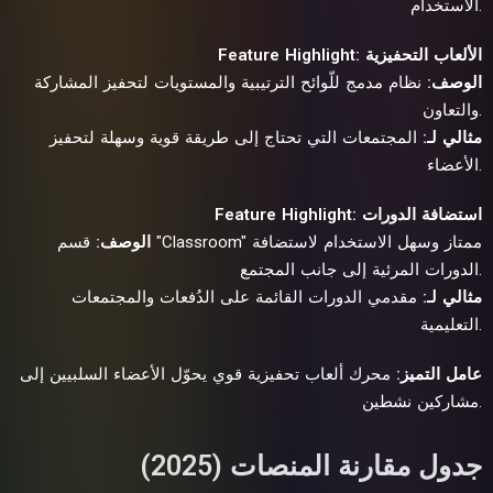
الاستخدام.
Feature Highlight: الألعاب التحفيزية
الوصف:
نظام مدمج للّوائح الترتيبية والمستويات لتحفيز المشاركة
والتعاون.
مثالي لـ:
المجتمعات التي تحتاج إلى طريقة قوية وسهلة لتحفيز
الأعضاء.
Feature Highlight: استضافة الدورات
الوصف:
قسم "Classroom" ممتاز وسهل الاستخدام لاستضافة
الدورات المرئية إلى جانب المجتمع.
مثالي لـ:
مقدمي الدورات القائمة على الدُفعات والمجتمعات
التعليمية.
عامل التميز:
محرك ألعاب تحفيزية قوي يحوّل الأعضاء السلبيين إلى
مشاركين نشطين.
جدول مقارنة المنصات (2025)