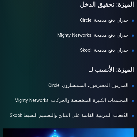
الميزة: تحقيق الدخل
Circle: جدران دفع مدمجة
Mighty Networks: جدران دفع مدمجة
Skool: جدران دفع مدمجة
الميزة: الأنسب لـ
Circle: المدربون المحترفون، المستشارون
Mighty Networks: المجتمعات الكبيرة المتخصصة والحركات
Skool: الدُفعات التدريبية القائمة على النتائج والتصميم البسيط