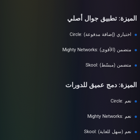
الميزة: تطبيق جوال أصلي
Circle: اختياري (إضافة مدفوعة)
Mighty Networks: متضمن (الأقوى)
Skool: متضمن (مبسّط)
الميزة: دمج عميق للدورات
Circle: نعم
Mighty Networks: نعم
Skool: نعم (سهل للغاية)