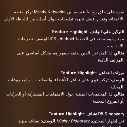
تركز منصة Mighty Networks بقوة على خلق روابط عميقة بين
الأعضاء، وتقدم أفضل تجربة تطبيقات جوال أصلية من اللحظة الأولى.
Feature Highlight: التركيز على الهاتف
الوصف:
تطبيقات iOS وAndroid ممتازة ومضمنة في الخطط
الأساسية.
مثالي لـ:
المبدعين الذين يعتمد جمهورهم بشكل أساسي على
الهواتف الذكية.
Feature Highlight: ميزات التفاعل
الوصف:
تركيز قوي على تفاعل الأعضاء، والفعاليات، والمجموعات
المحلية.
مثالي لـ:
المجتمعات المبنية حول الاهتمامات المشتركة أو الحركات
أو الفروع المحلية.
Feature Highlight: الاكتشاف Discovery
في إظهار المحتوى
Mighty Discovery
تساعد ميزة
الوصف: