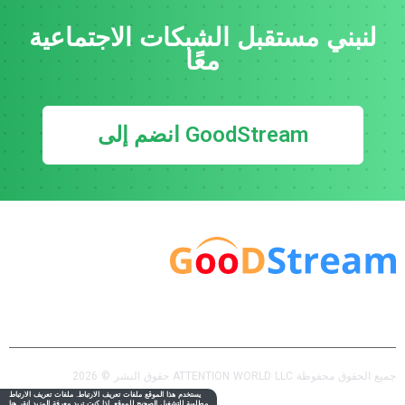
لنبني مستقبل الشبكات الاجتماعية
معًا
انضم إلى GoodStream
الصفحة الرئيسية
الفريق
الأسئلة الشائعة
حقوق النشر © 2026 ATTENTION WORLD LLC جميع الحقوق محفوظة
سياسة الخصوصية
سياسة ملفات تعريف الارتباط
يستخدم هذا الموقع ملفات تعريف الارتباط. ملفات تعريف الارتباط
مطلوبة للتشغيل الصحيح للموقع.
إذا كنت تريد معرفة المزيد انقر
هنا