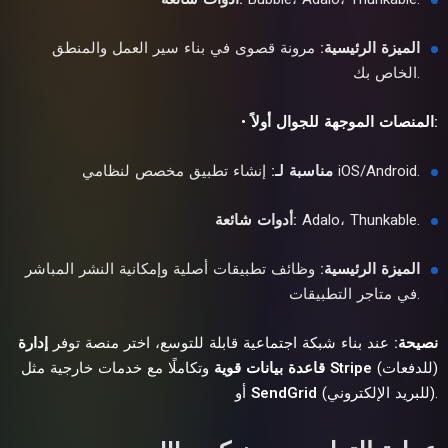
الميزة الرئيسية:
مرونة قصوى في بناء سير العمل والمنطق
الخاص بك.
المنصات الموجهة للجوال أولاً:
•
إنشاء تطبيق مخصص لنظامي iOS/Android.
مناسبة لـ:
Adalo، Thunkable.
أدوات شائعة:
الميزة الرئيسية:
وظائف تطبيقات أصلية وإمكانية النشر المباشر
في متاجر التطبيقات.
نصيحة:
عند بناء شبكة اجتماعية قابلة للتوسع، اختر منصة توفر
إدارة
(للدفعات)
Stripe
وتكاملًا مع خدمات خارجية مثل
قاعدة بيانات قوية
(للبريد الإلكتروني).
SendGrid
أو