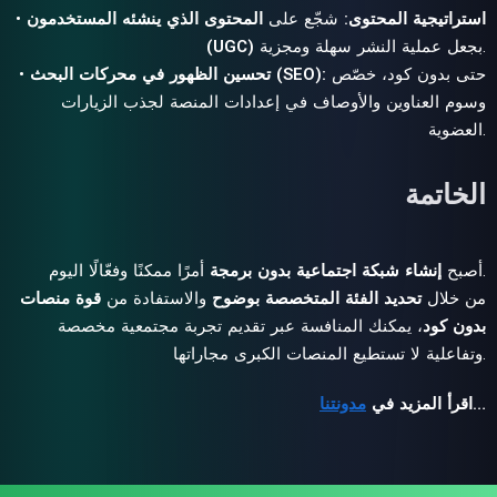
استراتيجية المحتوى:
شجّع على
المحتوى الذي ينشئه المستخدمون
•
بجعل عملية النشر سهلة ومجزية.
(UGC)
حتى بدون كود، خصّص
تحسين الظهور في محركات البحث (SEO):
•
وسوم العناوين والأوصاف في إعدادات المنصة لجذب الزيارات
العضوية.
الخاتمة
أمرًا ممكنًا وفعّالًا اليوم.
أصبح
إنشاء شبكة اجتماعية بدون برمجة
من خلال
تحديد الفئة المتخصصة بوضوح
والاستفادة من
قوة منصات
بدون كود
، يمكنك المنافسة عبر تقديم تجربة مجتمعية مخصصة
وتفاعلية لا تستطيع المنصات الكبرى مجاراتها.
…
اقرأ المزيد في
مدونتنا