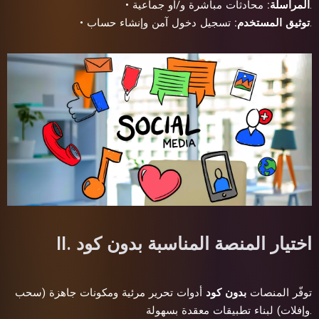
محادثات مباشرة و/أو جماعية.
المراسلة:
•
تسجيل دخول آمن وإنشاء حساب.
توثيق المستخدم:
•
II. اختيار المنصة المناسبة بدون كود
توفّر المنصات
بدون كود
أدوات تحرير مرئية ومكونات جاهزة (سحب
وإفلات) لبناء تطبيقات معقدة بسهولة.