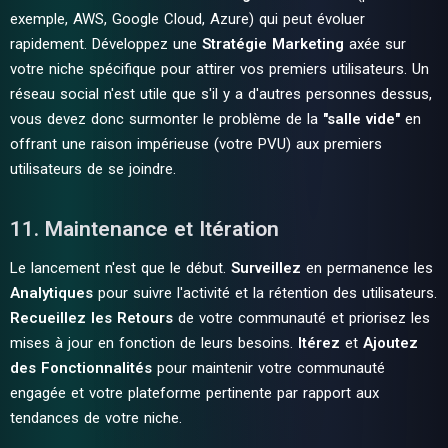
exemple, AWS, Google Cloud, Azure) qui peut évoluer
rapidement. Développez une
Stratégie Marketing
axée sur
votre niche spécifique pour attirer vos premiers utilisateurs. Un
réseau social n'est utile que s'il y a d'autres personnes dessus,
vous devez donc surmonter le problème de la
"salle vide"
en
offrant une raison impérieuse (votre PVU) aux premiers
utilisateurs de se joindre.
11. Maintenance et Itération
Le lancement n'est que le début.
Surveillez
en permanence les
Analytiques
pour suivre l'activité et la rétention des utilisateurs.
Recueillez les Retours
de votre communauté et priorisez les
mises à jour en fonction de leurs besoins.
Itérez
et
Ajoutez
des Fonctionnalités
pour maintenir votre communauté
engagée et votre plateforme pertinente par rapport aux
tendances de votre niche.