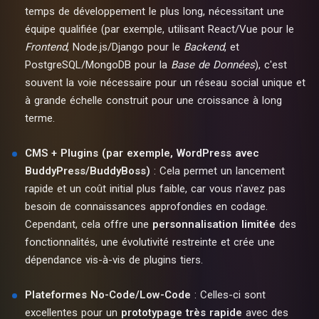
temps de développement le plus long, nécessitant une
équipe qualifiée (par exemple, utilisant React/Vue pour le
Frontend
, Node.js/Django pour le
Backend
, et
PostgreSQL/MongoDB pour la
Base de Données
), c'est
souvent la voie nécessaire pour un réseau social unique et
à grande échelle construit pour une croissance à long
terme.
CMS + Plugins (par exemple, WordPress avec
BuddyPress/BuddyBoss)
: Cela permet un lancement
rapide et un coût initial plus faible, car vous n'avez pas
besoin de connaissances approfondies en codage.
Cependant, cela offre une
personnalisation limitée
des
fonctionnalités, une évolutivité restreinte et crée une
dépendance vis-à-vis de plugins tiers.
Plateformes No-Code/Low-Code
: Celles-ci sont
excellentes pour un
prototypage très rapide
avec des