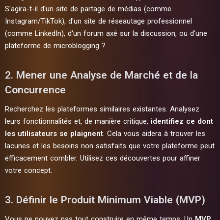
S'agira-t-il d'un site de partage de médias (comme
Instagram/TikTok), d'un site de réseautage professionnel
(comme LinkedIn), d'un forum axé sur la discussion, ou d'une
plateforme de microblogging ?
2. Mener une Analyse de Marché et de la
Concurrence
Recherchez les plateformes similaires existantes. Analysez
leurs fonctionnalités et, de manière critique,
identifiez ce dont
les utilisateurs se plaignent
. Cela vous aidera à trouver les
lacunes et les besoins non satisfaits que votre plateforme peut
efficacement combler. Utilisez ces découvertes pour affiner
votre concept.
3. Définir le Produit Minimum Viable (MVP)
Vous ne pouvez pas tout construire en même temps. Un
MVP