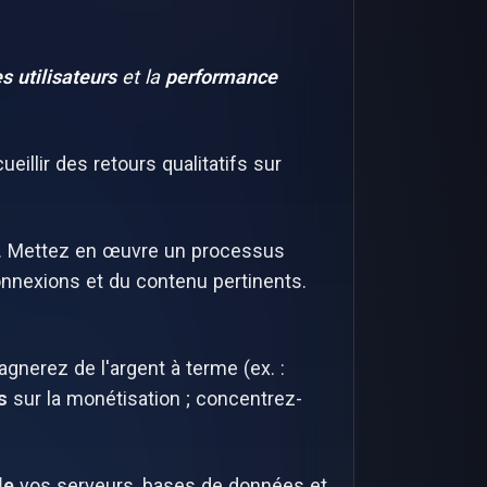
s utilisateurs
et la
performance
eillir des retours qualitatifs sur
s. Mettez en œuvre un processus
connexions et du contenu pertinents.
gnerez de l'argent à terme (ex. :
s
sur la monétisation ; concentrez-
le
vos serveurs, bases de données et