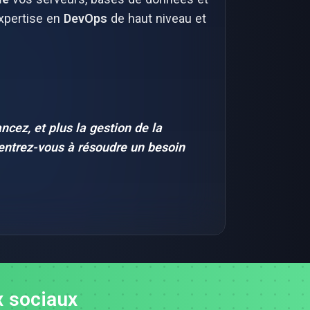
'expertise en
DevOps
de haut niveau et
cez, et plus la gestion de la
entrez-vous à résoudre un besoin
x sociaux