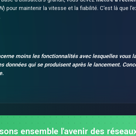
N
) pour maintenir la vitesse et la fiabilité. C'est là que l
.
erne moins les fonctionnalités avec lesquelles vous lan
les données qui se produisent après le lancement. Conc
e.
sons ensemble l'avenir des réseau