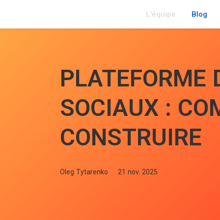
L'équipe
Blog
PLATEFORME 
SOCIAUX : C
CONSTRUIRE
Oleg Tytarenko
21 nov. 2025