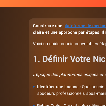
Construire une
plateforme de médias
claire et une approche par étapes. Il
Voici un guide concis couvrant les ét
1. Définir Votre Ni
L'époque des plateformes uniques et 
Identifier une Lacune :
Quel besoin n
soudeurs professionnels sous-marin
Public Cible :
Qui est votre utilisat