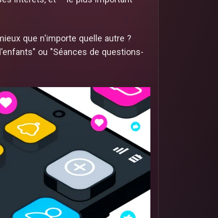
mieux que n'importe quelle autre ?
t d'enfants" ou "Séances de questions-