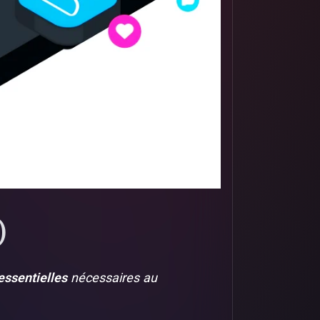
)
essentielles
nécessaires au