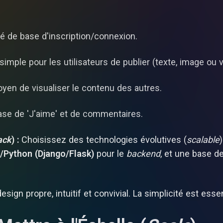
é de base d'inscription/connexion.
mple pour les utilisateurs de publier (texte, image ou v
en de visualiser le contenu des autres.
ase de 'J'aime' et de commentaires.
ack
) :
Choisissez des technologies évolutives (
scalable
/Python (Django/Flask)
pour le
backend
, et une base 
esign propre, intuitif et convivial. La simplicité est ess