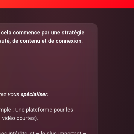
s cela commence par une stratégie
nauté, de contenu et de connexion.
vez vous
spécialiser
.
emple : Une plateforme pour les
 vidéo courtes).
es intérêts, et – le plus important –