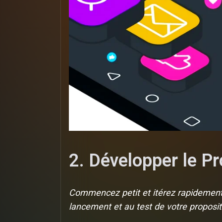
2. Développer le P
Commencez petit et itérez rapidement.
lancement et au test de votre proposi