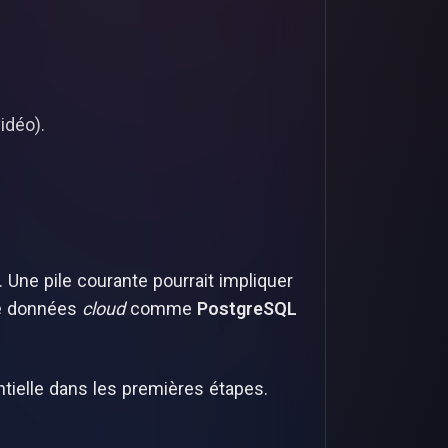
idéo).
). Une pile courante pourrait impliquer
de données
cloud
comme
PostgreSQL
entielle dans les premières étapes.