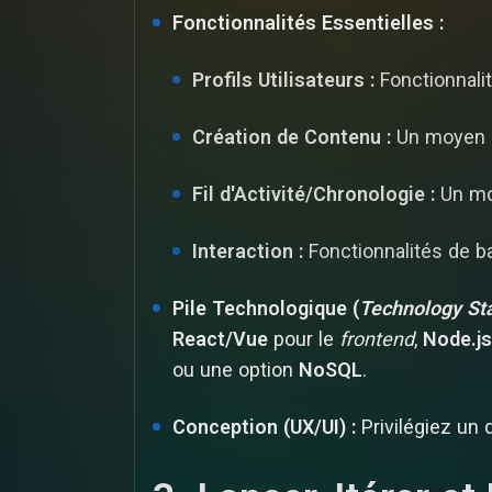
Fonctionnalités Essentielles :
Profils Utilisateurs :
Fonctionnalit
Création de Contenu :
Un moyen si
Fil d'Activité/Chronologie :
Un moy
Interaction :
Fonctionnalités de b
Pile Technologique (
Technology St
React/Vue
pour le
frontend
,
Node.js
ou une option
NoSQL
.
Conception (UX/UI) :
Privilégiez un d