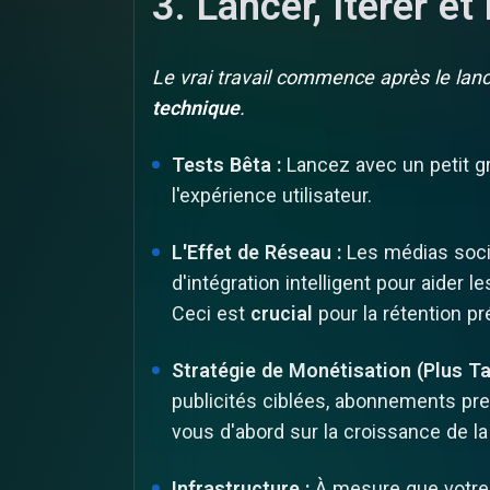
3. Lancer, Itérer et 
Le vrai travail commence après le la
technique
.
Tests Bêta :
Lancez avec un petit gro
l'expérience utilisateur.
L'Effet de Réseau :
Les médias soci
d'intégration intelligent pour aider
Ceci est
crucial
pour la rétention p
Stratégie de Monétisation (Plus Tar
publicités ciblées, abonnements pr
vous d'abord sur la croissance de la 
Infrastructure :
À mesure que votre 