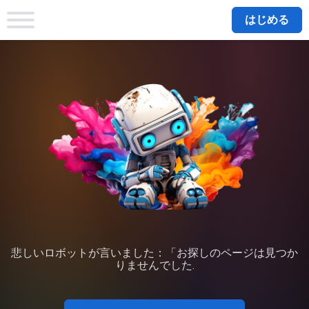
はじめる
悲しいロボットが言いました：「お探しのページは見つか
りませんでした.