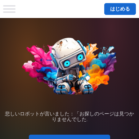
はじめる
悲しいロボットが言いました：「お探しのページは見つか
りませんでした.