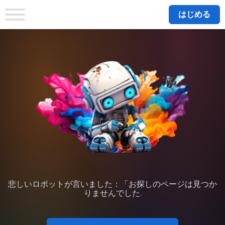
はじめる
悲しいロボットが言いました：「お探しのページは見つか
りませんでした.