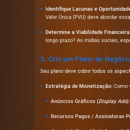
Identifique Lacunas e Oportunidad
Valor Única (PVU) deve abordar ess
Determine a Viabilidade Financeira
longo prazo? As mídias sociais, esp
3. Crie um Plano de Negóci
Seu plano deve cobrir todos os aspec
Estratégia de Monetização:
Como v
Anúncios Gráficos (
Display Ads
):
Recursos Pagos / Assinaturas P