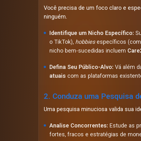
Você precisa de um foco claro e especí
ninguém.
Identifique um Nicho Específico:
Su
o TikTok),
hobbies
específicos (como
nicho bem-sucedidas incluem
Care
Defina Seu Público-Alvo:
Vá além d
atuais
com as plataformas existent
2. Conduza uma Pesquisa d
Uma pesquisa minuciosa valida sua ide
Analise Concorrentes:
Estude as pr
fortes, fracos e estratégias de mon