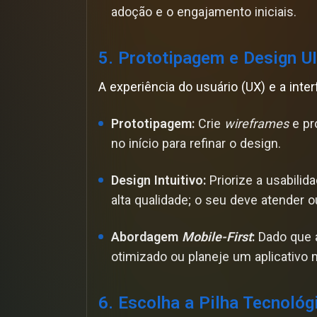
adoção e o engajamento iniciais.
5. Prototipagem e Design U
A experiência do usuário (UX) e a inte
Prototipagem:
Crie
wireframes
e pro
no início para refinar o design.
Design Intuitivo:
Priorize a usabilid
alta qualidade; o seu deve atender 
Abordagem
Mobile-First
:
Dado que a
otimizado ou planeje um aplicativo m
6. Escolha a Pilha Tecnológ