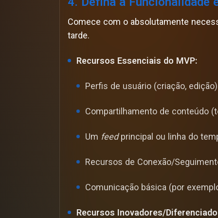
4. Defina a Funcionalidade 
Comece com o absolutamente necess
tarde.
Recursos Essenciais do MVP:
Perfis de usuário (criação, edição)
Compartilhamento de conteúdo (te
Um
feed
principal ou linha do tem
Recursos de Conexão/Seguiment
Comunicação básica (por exemplo
Recursos Inovadores/Diferenciado