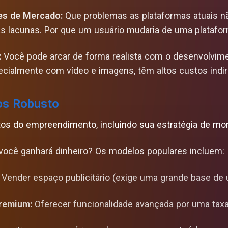
es de Mercado:
Que problemas as plataformas atuais n
as lacunas. Por que um usuário mudaria de uma platafor
:
Você pode arcar de forma realista com o desenvolvi
ecialmente com vídeo e imagens, têm altos custos indir
os Robusto
tos do empreendimento, incluindo sua estratégia de mo
ocê ganhará dinheiro? Os modelos populares incluem:
Vender espaço publicitário (exige uma grande base de u
remium:
Oferecer funcionalidade avançada por uma taxa