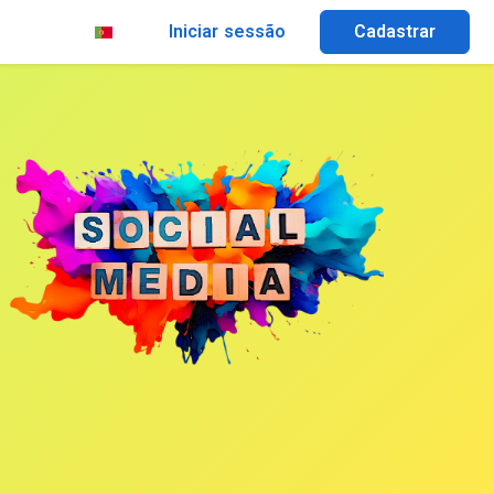
Iniciar sessão
Cadastrar