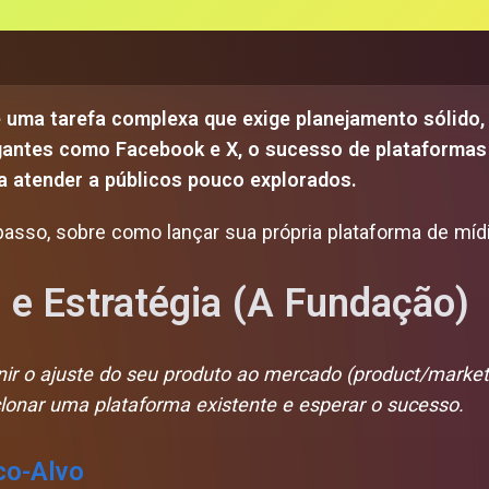
 uma tarefa complexa que exige planejamento sólido,
gigantes como Facebook e X, o sucesso de plataforma
a atender a públicos pouco explorados.
asso, sobre como lançar sua própria plataforma de mídia
 e Estratégia (A Fundação)
finir o ajuste do seu produto ao mercado (product/market
onar uma plataforma existente e esperar o sucesso.
co-Alvo