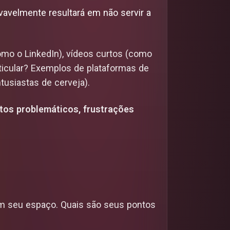
ovavelmente resultará em não servir a
omo o LinkedIn), vídeos curtos (como
ticular? Exemplos de plataformas de
tusiastas de cerveja).
tos problemáticos, frustrações
em seu espaço. Quais são seus pontos