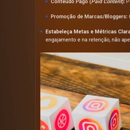
Conteúdo Pago (
Paid Content
):
Pe
Promoção de Marcas/Bloggers:
C
Estabeleça Metas e Métricas Clar
engajamento e na retenção, não ape