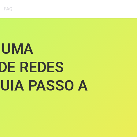
FAQ
R UMA
DE REDES
GUIA PASSO A