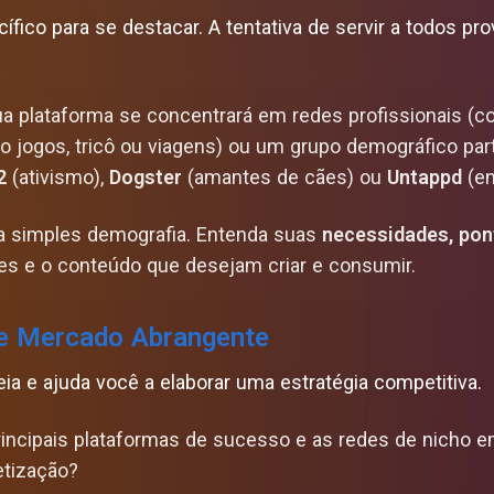
fico para se destacar. A tentativa de servir a todos pr
a plataforma se concentrará em redes profissionais (c
 jogos, tricô ou viagens) ou um grupo demográfico par
2
(ativismo),
Dogster
(amantes de cães) ou
Untappd
(en
a simples demografia. Entenda suas
necessidades, pon
es e o conteúdo que desejam criar e consumir.
e Mercado Abrangente
ia e ajuda você a elaborar uma estratégia competitiva.
incipais plataformas de sucesso e as redes de nicho 
etização?