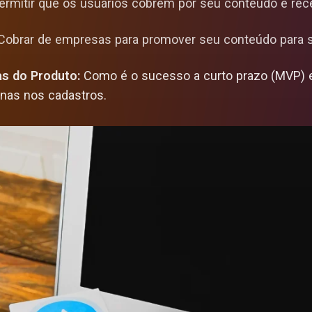
rmitir que os usuários cobrem por seu conteúdo e re
obrar de empresas para promover seu conteúdo para s
as do Produto:
Como é o sucesso a curto prazo (MVP) e
nas nos cadastros.