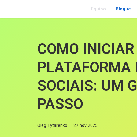
Equipa
Blogue
COMO INICIA
PLATAFORMA 
SOCIAIS: UM 
PASSO
Oleg Tytarenko
27 nov 2025