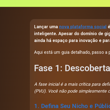
Lançar uma
nova plataforma social
é
inteligente. Apesar do domínio de 
ainda há espaço para inovação e par
Aqui está um guia detalhado, passo a p
Fase 1: Descoberta
A fase inicial é a mais crítica para de
(PVU). Você não pode simplesmente cl
1. Defina Seu Nicho e Públi