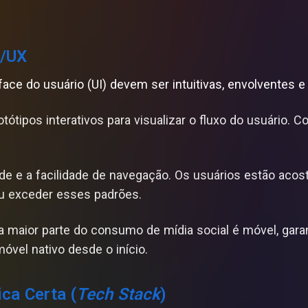
I/UX
rface do usuário (UI) devem ser intuitivas, envolventes 
tótipos interativos para visualizar o fluxo do usuário. 
ade e a facilidade de navegação. Os usuários estão aco
ou exceder esses padrões.
 maior parte do consumo de mídia social é móvel, gara
óvel nativo desde o início.
ica Certa (
Tech Stack
)