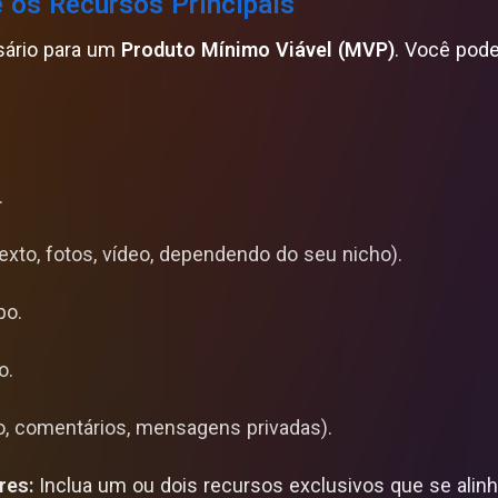
e os Recursos Principais
ário para um
Produto Mínimo Viável (MVP)
. Você pod
.
xto, fotos, vídeo, dependendo do seu nicho).
po.
o.
, comentários, mensagens privadas).
res:
Inclua um ou dois recursos exclusivos que se ali