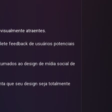
e visualmente atraentes.
Colete feedback de usuários potenciais
stumados ao design de mídia social de
nta que seu design seja totalmente