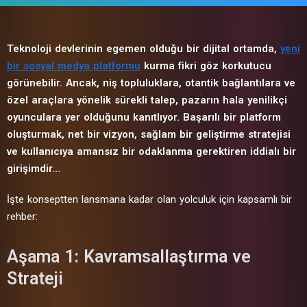
Teknoloji devlerinin egemen olduğu bir dijital ortamda,
yeni
bir sosyal medya platformu
kurma fikri göz korkutucu
görünebilir. Ancak, niş topluluklara, otantik bağlantılara ve
özel araçlara yönelik sürekli talep, pazarın hala yenilikçi
oyunculara yer olduğunu kanıtlıyor. Başarılı bir platform
oluşturmak, net bir vizyon, sağlam bir geliştirme stratejisi
ve kullanıcıya amansız bir odaklanma gerektiren iddialı bir
girişimdir…
İşte konseptten lansmana kadar olan yolculuk için kapsamlı bir
rehber:
Aşama 1: Kavramsallaştırma ve
Strateji