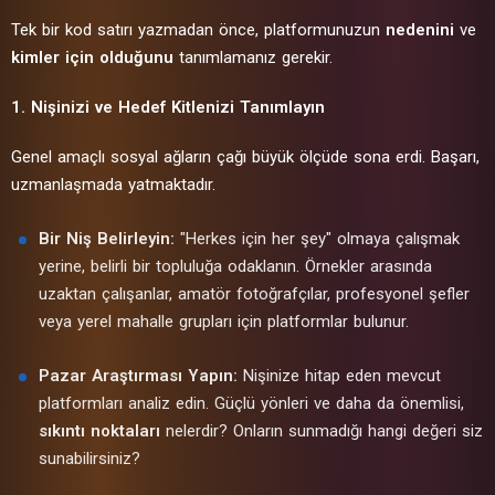
Tek bir kod satırı yazmadan önce, platformunuzun
nedenini
ve
kimler için olduğunu
tanımlamanız gerekir.
1. Nişinizi ve Hedef Kitlenizi Tanımlayın
Genel amaçlı sosyal ağların çağı büyük ölçüde sona erdi. Başarı,
uzmanlaşmada yatmaktadır.
Bir Niş Belirleyin:
"Herkes için her şey" olmaya çalışmak
yerine, belirli bir topluluğa odaklanın. Örnekler arasında
uzaktan çalışanlar, amatör fotoğrafçılar, profesyonel şefler
veya yerel mahalle grupları için platformlar bulunur.
Pazar Araştırması Yapın:
Nişinize hitap eden mevcut
platformları analiz edin. Güçlü yönleri ve daha da önemlisi,
sıkıntı noktaları
nelerdir? Onların sunmadığı hangi değeri siz
sunabilirsiniz?