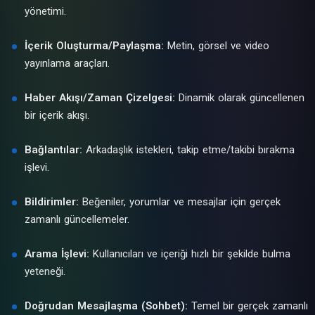
yönetimi.
İçerik Oluşturma/Paylaşma:
Metin, görsel ve video
yayınlama araçları.
Haber Akışı/Zaman Çizelgesi:
Dinamik olarak güncellenen
bir içerik akışı.
Bağlantılar:
Arkadaşlık istekleri, takip etme/takibi bırakma
işlevi.
Bildirimler:
Beğeniler, yorumlar ve mesajlar için gerçek
zamanlı güncellemeler.
Arama İşlevi:
Kullanıcıları ve içeriği hızlı bir şekilde bulma
yeteneği.
Doğrudan Mesajlaşma (Sohbet):
Temel bir gerçek zamanlı