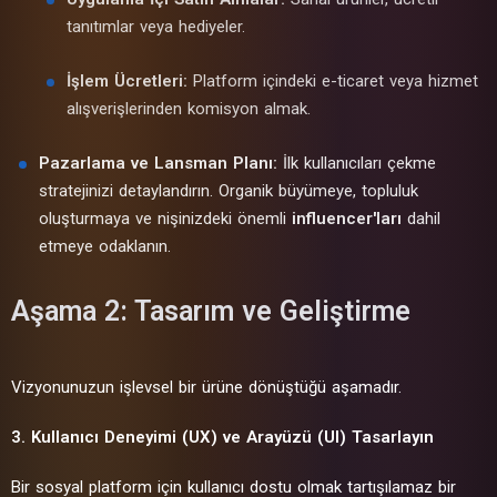
tanıtımlar veya hediyeler.
İşlem Ücretleri:
Platform içindeki e-ticaret veya hizmet
alışverişlerinden komisyon almak.
Pazarlama ve Lansman Planı:
İlk kullanıcıları çekme
stratejinizi detaylandırın. Organik büyümeye, topluluk
oluşturmaya ve nişinizdeki önemli
influencer'ları
dahil
etmeye odaklanın.
Aşama 2: Tasarım ve Geliştirme
Vizyonunuzun işlevsel bir ürüne dönüştüğü aşamadır.
3. Kullanıcı Deneyimi (UX) ve Arayüzü (UI) Tasarlayın
Bir sosyal platform için kullanıcı dostu olmak tartışılamaz bir