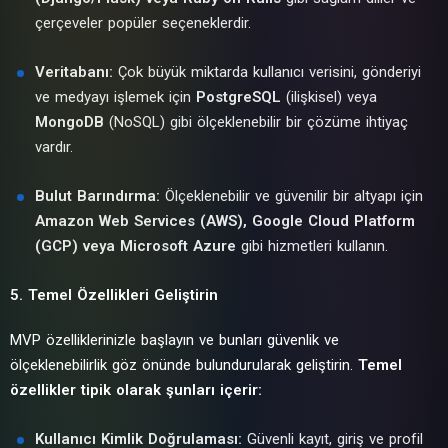
çerçeveler popüler seçeneklerdir.
Veritabanı:
Çok büyük miktarda kullanıcı verisini, gönderiyi
ve medyayı işlemek için
PostgreSQL
(ilişkisel) veya
MongoDB
(NoSQL) gibi ölçeklenebilir bir çözüme ihtiyaç
vardır.
Bulut Barındırma:
Ölçeklenebilir ve güvenilir bir altyapı için
Amazon Web Services (AWS), Google Cloud Platform
(GCP) veya Microsoft Azure
gibi hizmetleri kullanın.
5. Temel Özellikleri Geliştirin
MVP özelliklerinizle başlayın ve bunları güvenlik ve
ölçeklenebilirlik göz önünde bulundurularak geliştirin.
Temel
özellikler tipik olarak şunları içerir:
Kullanıcı Kimlik Doğrulaması:
Güvenli kayıt, giriş ve profil