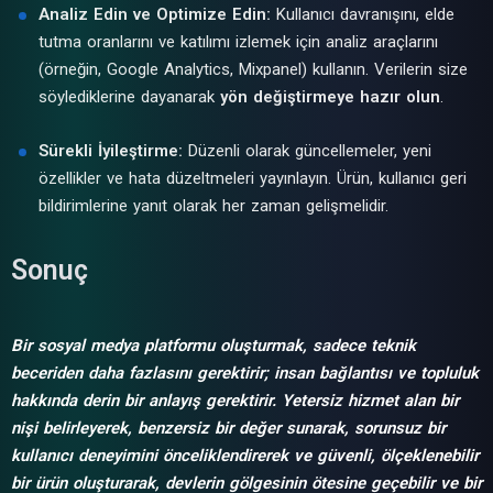
Analiz Edin ve Optimize Edin:
Kullanıcı davranışını, elde
tutma oranlarını ve katılımı izlemek için analiz araçlarını
(örneğin, Google Analytics, Mixpanel) kullanın. Verilerin size
söylediklerine dayanarak
yön değiştirmeye hazır olun
.
Sürekli İyileştirme:
Düzenli olarak güncellemeler, yeni
özellikler ve hata düzeltmeleri yayınlayın. Ürün, kullanıcı geri
bildirimlerine yanıt olarak her zaman gelişmelidir.
Sonuç
Bir sosyal medya platformu oluşturmak, sadece teknik
beceriden daha fazlasını gerektirir; insan bağlantısı ve topluluk
hakkında derin bir anlayış gerektirir. Yetersiz hizmet alan bir
nişi belirleyerek, benzersiz bir değer sunarak, sorunsuz bir
kullanıcı deneyimini önceliklendirerek ve güvenli, ölçeklenebilir
bir ürün oluşturarak, devlerin gölgesinin ötesine geçebilir ve bir