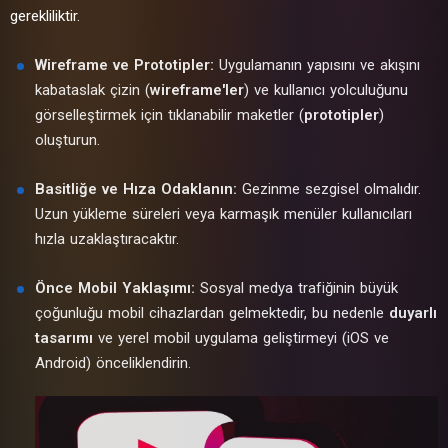
gerekliliktir.
Wireframe ve Prototipler:
Uygulamanın yapısını ve akışını
kabataslak çizin (
wireframe'ler
) ve kullanıcı yolculuğunu
görselleştirmek için tıklanabilir maketler (
prototipler
)
oluşturun.
Basitliğe ve Hıza Odaklanın:
Gezinme sezgisel olmalıdır.
Uzun yükleme süreleri veya karmaşık menüler kullanıcıları
hızla uzaklaştıracaktır.
Önce Mobil Yaklaşımı:
Sosyal medya trafiğinin büyük
çoğunluğu mobil cihazlardan gelmektedir, bu nedenle
duyarlı
tasarımı
ve yerel mobil uygulama geliştirmeyi (iOS ve
Android) önceliklendirin.