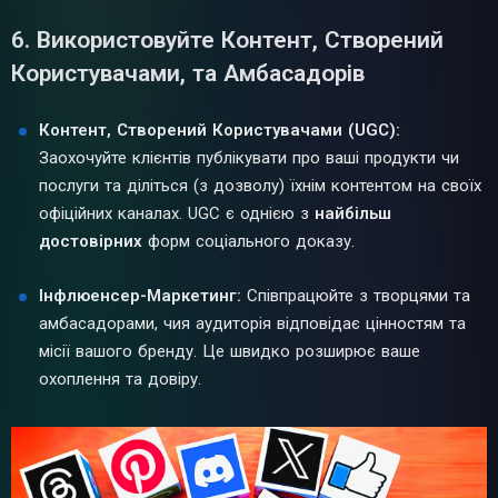
6. Використовуйте Контент, Створений
Користувачами, та Амбасадорів
Контент, Створений Користувачами (UGC):
Заохочуйте клієнтів публікувати про ваші продукти чи
послуги та діліться (з дозволу) їхнім контентом на своїх
офіційних каналах. UGC є однією з
найбільш
достовірних
форм соціального доказу.
Інфлюенсер-Маркетинг:
Співпрацюйте з творцями та
амбасадорами, чия аудиторія відповідає цінностям та
місії вашого бренду. Це швидко розширює ваше
охоплення та довіру.