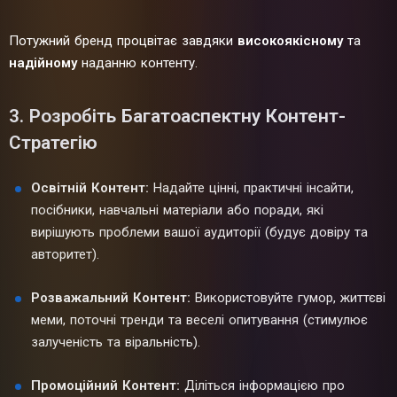
Потужний бренд процвітає завдяки
високоякісному
та
надійному
наданню контенту.
3. Розробіть Багатоаспектну Контент-
Стратегію
Освітній Контент:
Надайте цінні, практичні інсайти,
посібники, навчальні матеріали або поради, які
вирішують проблеми вашої аудиторії (будує довіру та
авторитет).
Розважальний Контент:
Використовуйте гумор, життєві
меми, поточні тренди та веселі опитування (стимулює
залученість та віральність).
Промоційний Контент:
Діліться інформацією про