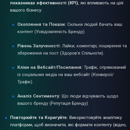
показниках ефективності (KPI)
, які впливають на цілі
вашого бізнесу:
Охоплення та Покази:
Скільки людей бачать ваш
контент (Усвідомленість Бренду).
Рівень Залученості:
Лайки, коментарі, поширення та
збереження на пост (Здоров'я Спільноти).
Кліки на Вебсайт/Посилання:
Трафік, спрямований
із соціальних медіа на ваш вебсайт (Конверсії/
Трафік).
Аналіз Сентименту:
Що люди відчувають щодо
вашого бренду (Репутація Бренду).
Повторюйте та Коригуйте:
Використовуйте аналітику
платформи, щоб визначити, які формати контенту (відео,