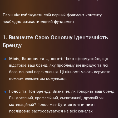
Перш ніж публікувати свій перший фрагмент контенту,
необхідно закласти міцний фундамент.
1. Визначте Свою Основну Ідентичність
Бренду
Місія, Бачення та Цінності:
Чітко сформулюйте, що
відстоює ваш бренд, яку проблему він вирішує та які
його основні переконання. Ці цінності мають керувати
кожним елементом комунікації.
Голос та Тон Бренду:
Визначте, як говорить ваш бренд.
Він дотепний, професійний, емпатичний, дружній чи
мотиваційний? Голос має бути
автентичним
і
послідовно застосовуватися на всіх каналах.