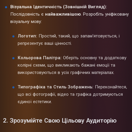
Візуальна Ідентичність (Зовнішній Вигляд):
Послідовність є
найважливішою
. Розробіть уніфіковану
візуальну мову:
Логотип:
Простий, такий, що запам'ятовується, і
репрезентує ваші цінності.
Кольорова Палітра:
Оберіть основну та додаткову
колірні схеми, що викликають бажані емоції та
використовуються в усіх графічних матеріалах.
Типографіка та Стиль Зображень:
Переконайтеся,
що всі фотографії, відео та графіка дотримуються
єдиної естетики.
2. Зрозумійте Свою Цільову Аудиторію