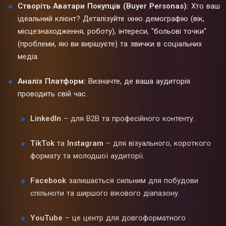
Створіть Аватари Покупців (Buyer Personas):
Хто ваш
ідеальний клієнт? Деталізуйте їхню демографію (вік,
місцезнаходження, роботу), інтереси, "больові точки"
(проблеми, які ви вирішуєте) та звички в соціальних
медіа.
Аналіз Платформ:
Визначте, де ваша аудиторія
проводить свій час.
LinkedIn
– для B2B та професійного контенту.
TikTok
та
Instagram
– для візуального, короткого
формату та молодшої аудиторії.
Facebook
залишається сильним для побудови
спільноти та ширшого вікового діапазону.
YouTube
– це центр для довгоформатного