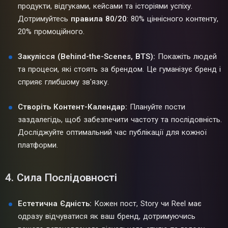
продукти, відгуками, кейсами та історіями успіху.
Дотримуйтесь
правила 80/20
: 80% ціннісного контенту,
20% промоційного.
Закулісся (Behind-the-Scenes, BTS):
Покажіть людей
та процеси, які стоять за брендом. Це гуманізує бренд і
сприяє глибшому зв'язку.
Створіть Контент-Календар:
Плануйте пости
заздалегідь, щоб забезпечити частоту та послідовність.
Досліджуйте оптимальний час публікації для кожної
платформи.
4. Сила Послідовності
Естетична Єдність:
Кожен пост, Story чи Reel має
одразу відчуватися як ваш бренд, дотримуючись