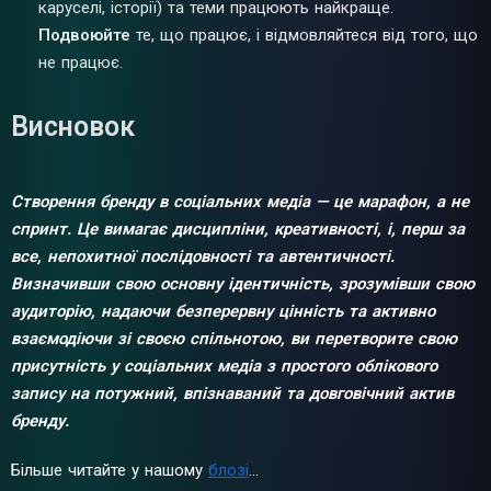
каруселі, історії) та теми працюють найкраще.
Подвоюйте
те, що працює, і відмовляйтеся від того, що
не працює.
Висновок
Створення бренду в соціальних медіа — це марафон, а не
спринт. Це вимагає дисципліни, креативності, і, перш за
все, непохитної послідовності та автентичності.
Визначивши свою основну ідентичність, зрозумівши свою
аудиторію, надаючи безперервну цінність та активно
взаємодіючи зі своєю спільнотою, ви перетворите свою
присутність у соціальних медіа з простого облікового
запису на потужний, впізнаваний та довговічний актив
бренду.
Більше читайте у нашому
блозі
...