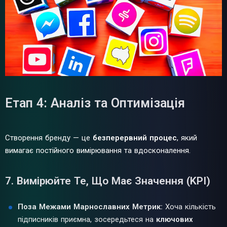
Етап 4: Аналіз та Оптимізація
Створення бренду — це
безперервний процес
, який
вимагає постійного вимірювання та вдосконалення.
7. Вимірюйте Те, Що Має Значення (KPI)
Поза Межами Марнославних Метрик:
Хоча кількість
підписників приємна, зосередьтеся на
ключових