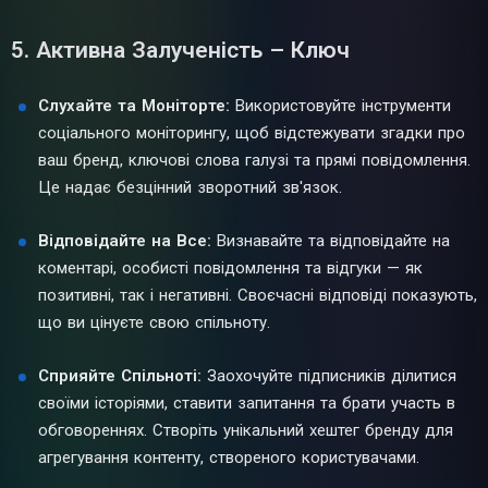
5. Активна Залученість – Ключ
Слухайте та Моніторте:
Використовуйте інструменти
соціального моніторингу, щоб відстежувати згадки про
ваш бренд, ключові слова галузі та прямі повідомлення.
Це надає безцінний зворотний зв'язок.
Відповідайте на Все:
Визнавайте та відповідайте на
коментарі, особисті повідомлення та відгуки — як
позитивні, так і негативні. Своєчасні відповіді показують,
що ви цінуєте свою спільноту.
Сприяйте Спільноті:
Заохочуйте підписників ділитися
своїми історіями, ставити запитання та брати участь в
обговореннях. Створіть унікальний хештег бренду для
агрегування контенту, створеного користувачами.