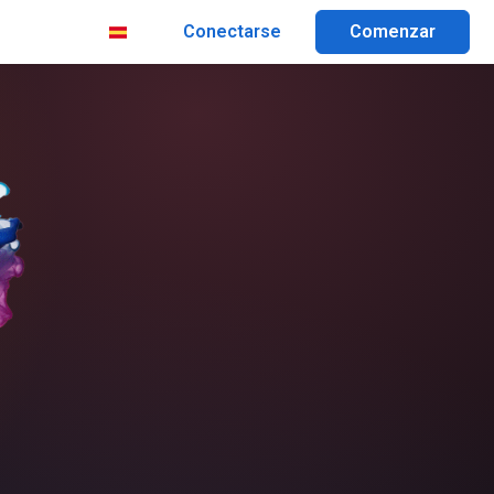
Conectarse
Comenzar