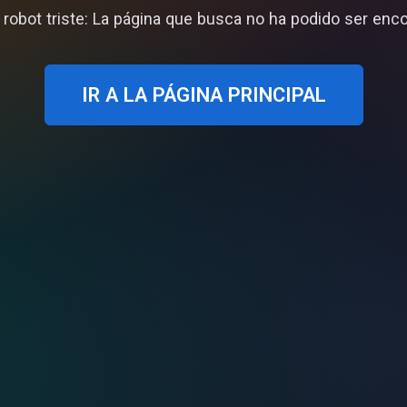
 robot triste: La página que busca no ha podido ser enco
IR A LA PÁGINA PRINCIPAL