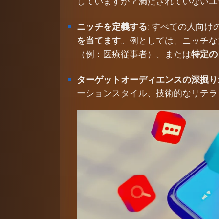
していますか？満たされていないユ
ニッチを定義する
: すべての人向
を当てます
。例としては、ニッチな
（例：医療従事者）、または
特定の
ターゲットオーディエンスの深掘り
ーションスタイル、技術的なリテラ