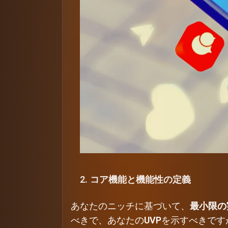
2. コア機能と機能性の定義
あなたのニッチに基づいて、
最小限の実
べきで、あなたの
UVP
を示すべきです