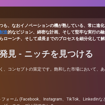
つも、なおイノベーションの機が熟している、常に進化
創造
的なビジョン、綿密な計画、そして堅牢な実行の融
らローンチ、そして成長までのプロセスを細分化して解
と発見 - ニッチを見つける
く、コンセプトの策定です。飽和した市場において、あ
。
ォーム (Facebook、Instagram、TikTok、Lin