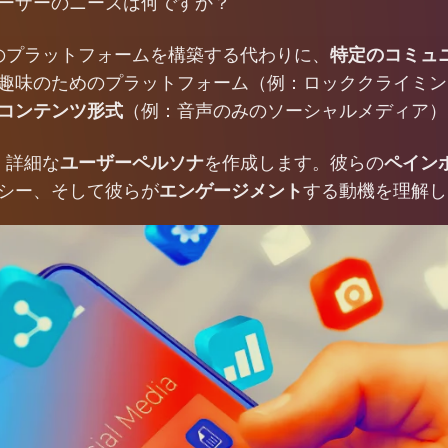
ーザーのニーズは何ですか？
けのプラットフォームを構築する代わりに、
特定のコミュ
趣味のためのプラットフォーム（例：ロッククライミン
コンテンツ形式
（例：音声のみのソーシャルメディア）
: 詳細な
ユーザーペルソナ
を作成します。彼らの
ペイン
シー、そして彼らが
エンゲージメント
する動機を理解し