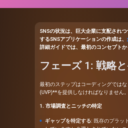
SNS
の状況は、巨大企業に支配されつ
する
SNS
アプリケーションの作成は、
詳細ガイドでは、最初のコンセプトか
フェーズ 1: 戦略
最初のステップはコーディングではな
(UVP)**を提供しなければなりません
1. 市場調査とニッチの特定
ギャップを特定する
: 既存のプラットフ