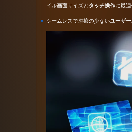
イル画面サイズと
タッチ操作
に最適
シームレスで摩擦の少ない
ユーザーエ