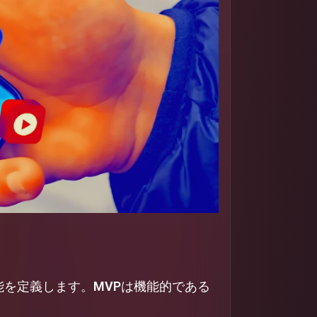
能を定義します。
MVP
は機能的である