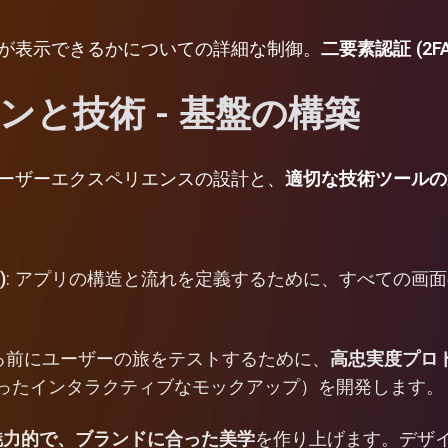
が表示できるかについての詳細な制御。
二要素認証 (2FA
インと技術 - 基盤の構築
ーザーエクスペリエンスの設計と、
適切な技術ツールの
)
: アプリの構造と流れを定義するために、すべての画面
れる前にユーザーの旅をテストするために、
高忠実度プロ
ったインタラクティブなモックアップ）を開発します。
魅力的で、ブランドに合った美学
を作り上げます。デザ