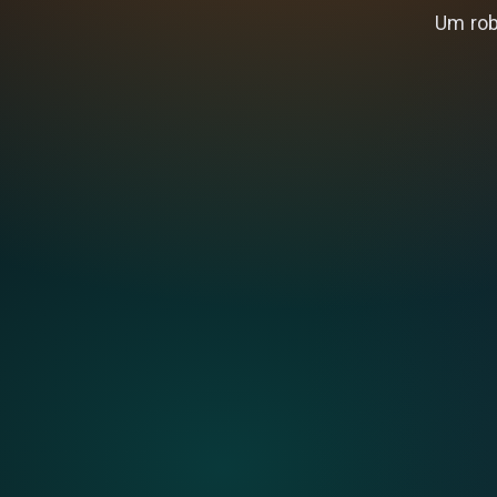
Um robô