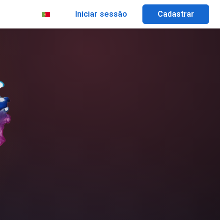
Iniciar sessão
Cadastrar