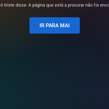
 triste disse: A página que está a procurar não foi enc
IR PARA MAI